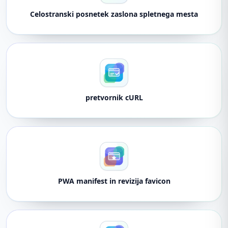
Celostranski posnetek zaslona spletnega mesta
pretvornik cURL
PWA manifest in revizija favicon