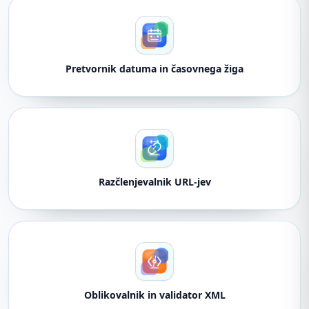
Pretvornik datuma in časovnega žiga
Razčlenjevalnik URL-jev
Oblikovalnik in validator XML