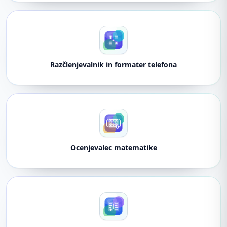
Razčlenjevalnik in formater telefona
Ocenjevalec matematike