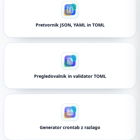
Pretvornik JSON, YAML in TOML
Pregledovalnik in validator TOML
Generator crontab z razlago