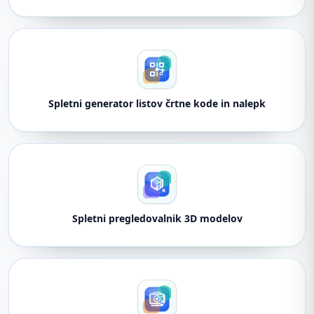
Spletni generator listov črtne kode in nalepk
Spletni pregledovalnik 3D modelov