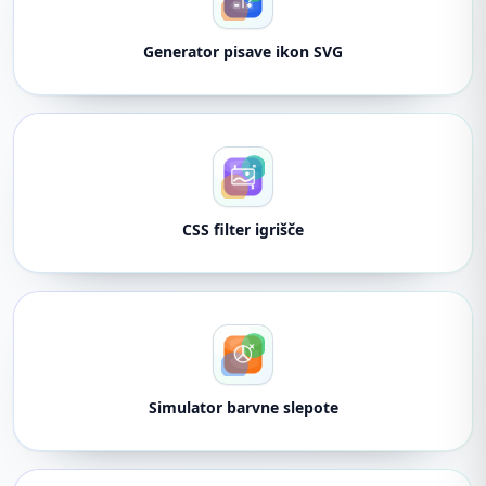
Generator pisave ikon SVG
CSS filter igrišče
Simulator barvne slepote