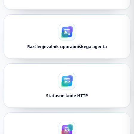
Razčlenjevalnik uporabniškega agenta
Statusne kode HTTP