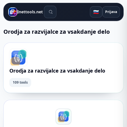
Orodja za iskanje
🇸🇮
Inettools.net
Prijava
Orodja za razvijalce za vsakdanje delo
Orodja za razvijalce za vsakdanje delo
109 tools