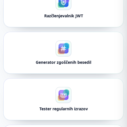
Razčlenjevalnik JWT
Generator zgoščenih besedil
Tester regularnih izrazov