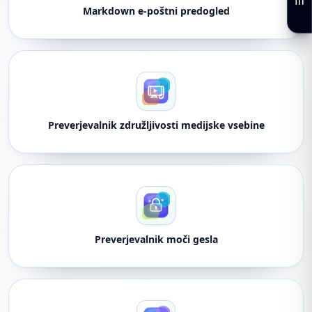
Markdown e-poštni predogled
Preverjevalnik združljivosti medijske vsebine
Preverjevalnik moči gesla