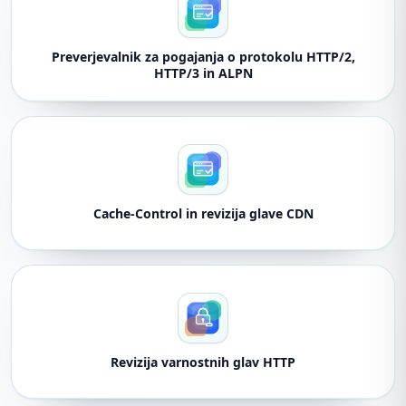
Preverjevalnik za pogajanja o protokolu HTTP/2,
HTTP/3 in ALPN
Cache-Control in revizija glave CDN
Revizija varnostnih glav HTTP