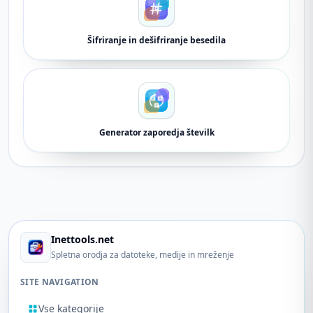
Šifriranje in dešifriranje besedila
Generator zaporedja številk
Inettools.net
Spletna orodja za datoteke, medije in mreženje
SITE NAVIGATION
Vse kategorije