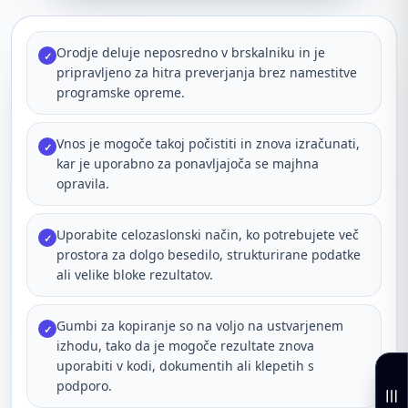
Orodje deluje neposredno v brskalniku in je
✓
pripravljeno za hitra preverjanja brez namestitve
programske opreme.
Vnos je mogoče takoj počistiti in znova izračunati,
✓
kar je uporabno za ponavljajoča se majhna
opravila.
Uporabite celozaslonski način, ko potrebujete več
✓
prostora za dolgo besedilo, strukturirane podatke
ali velike bloke rezultatov.
Gumbi za kopiranje so na voljo na ustvarjenem
✓
izhodu, tako da je mogoče rezultate znova
uporabiti v kodi, dokumentih ali klepetih s
podporo.