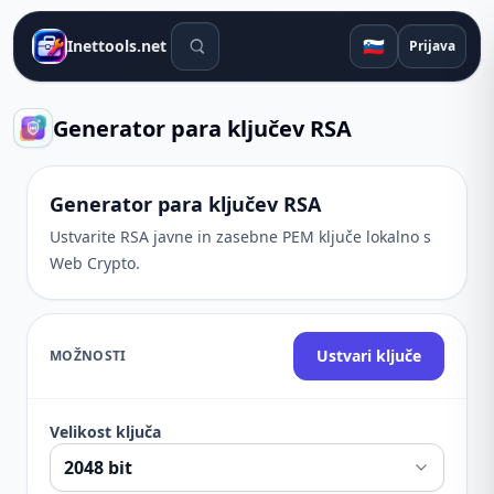
Orodja za iskanje
🇸🇮
Inettools.net
Prijava
Generator para ključev RSA
Generator para ključev RSA
Ustvarite RSA javne in zasebne PEM ključe lokalno s
Web Crypto.
Ustvari ključe
MOŽNOSTI
Velikost ključa