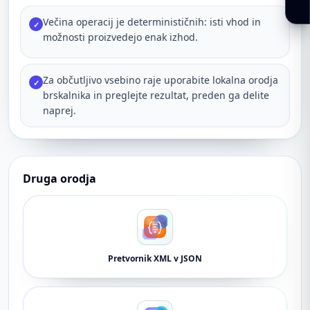
Večina operacij je determinističnih: isti vhod in
✓
možnosti proizvedejo enak izhod.
Za občutljivo vsebino raje uporabite lokalna orodja
✓
brskalnika in preglejte rezultat, preden ga delite
naprej.
Druga orodja
Pretvornik XML v JSON