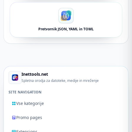
Pretvornik JSON, YAML in TOML
Inettools.net
Spletna orodja za datoteke, medije in mreženje
SITE NAVIGATION
Vse kategorije
Promo pages
Extensions