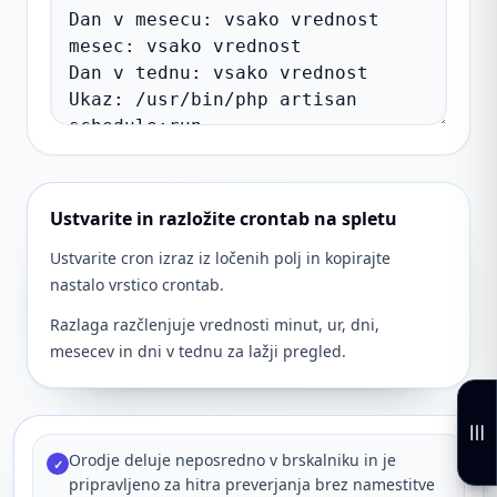
Ustvarite in razložite crontab na spletu
Ustvarite cron izraz iz ločenih polj in kopirajte
nastalo vrstico crontab.
Razlaga razčlenjuje vrednosti minut, ur, dni,
mesecev in dni v tednu za lažji pregled.
Orodje deluje neposredno v brskalniku in je
✓
pripravljeno za hitra preverjanja brez namestitve