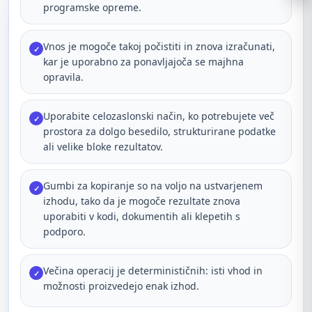
programske opreme.
Vnos je mogoče takoj počistiti in znova izračunati,
✓
kar je uporabno za ponavljajoča se majhna
opravila.
Uporabite celozaslonski način, ko potrebujete več
✓
prostora za dolgo besedilo, strukturirane podatke
ali velike bloke rezultatov.
Gumbi za kopiranje so na voljo na ustvarjenem
✓
izhodu, tako da je mogoče rezultate znova
uporabiti v kodi, dokumentih ali klepetih s
podporo.
Večina operacij je determinističnih: isti vhod in
✓
možnosti proizvedejo enak izhod.