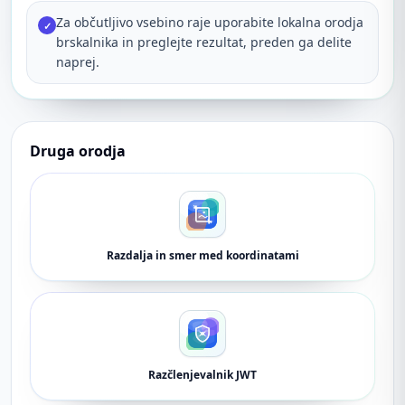
Za občutljivo vsebino raje uporabite lokalna orodja
✓
brskalnika in preglejte rezultat, preden ga delite
naprej.
Druga orodja
Razdalja in smer med koordinatami
Razčlenjevalnik JWT