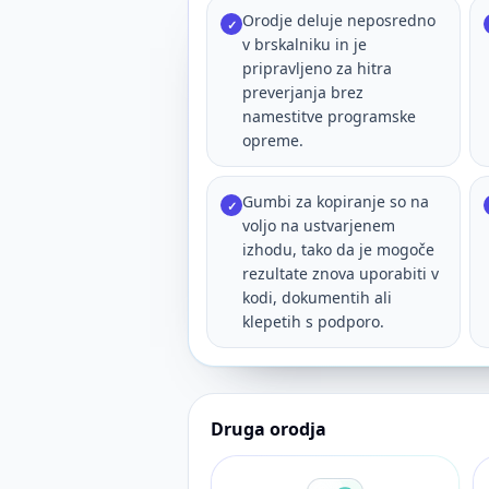
Orodje deluje neposredno
✓
v brskalniku in je
pripravljeno za hitra
preverjanja brez
namestitve programske
opreme.
Gumbi za kopiranje so na
✓
voljo na ustvarjenem
izhodu, tako da je mogoče
rezultate znova uporabiti v
kodi, dokumentih ali
klepetih s podporo.
Druga orodja