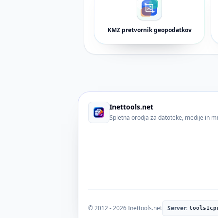
KMZ pretvornik geopodatkov
Inettools.net
Spletna orodja za datoteke, medije in m
© 2012 - 2026 Inettools.net
Server:
tools1cp