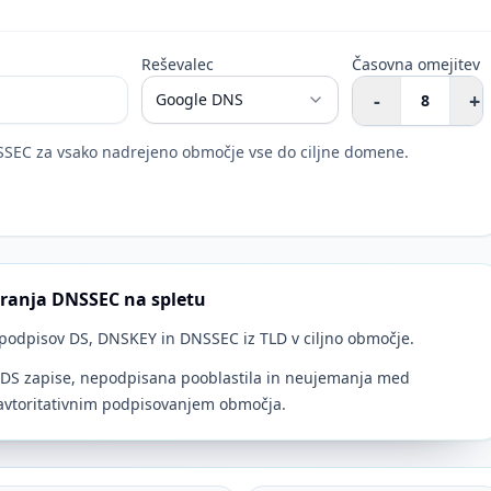
Reševalec
Časovna omejitev
-
+
SSEC za vsako nadrejeno območje vse do ciljne domene.
giranja DNSSEC na spletu
 podpisov DS, DNSKEY in DNSSEC iz TLD v ciljno območje.
 DS zapise, nepodpisana pooblastila in neujemanja med
 avtoritativnim podpisovanjem območja.