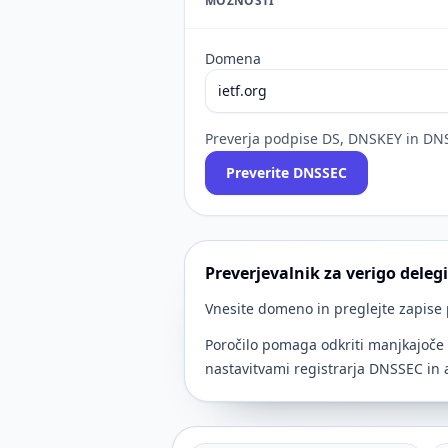
MOŽNOSTI
Domena
Preverja podpise DS, DNSKEY in DN
Preverite DNSSEC
Preverjevalnik za verigo dele
Vnesite domeno in preglejte zapise
Poročilo pomaga odkriti manjkajoče
nastavitvami registrarja DNSSEC in