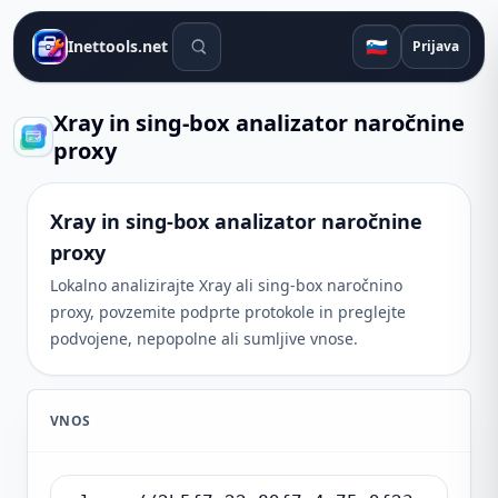
Orodja za iskanje
🇸🇮
Inettools.net
Prijava
Xray in sing-box analizator naročnine
proxy
Xray in sing-box analizator naročnine
proxy
Lokalno analizirajte Xray ali sing-box naročnino
proxy, povzemite podprte protokole in preglejte
podvojene, nepopolne ali sumljive vnose.
VNOS