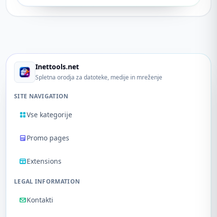
Inettools.net
Spletna orodja za datoteke, medije in mreženje
SITE NAVIGATION
Vse kategorije
Promo pages
Extensions
LEGAL INFORMATION
Kontakti