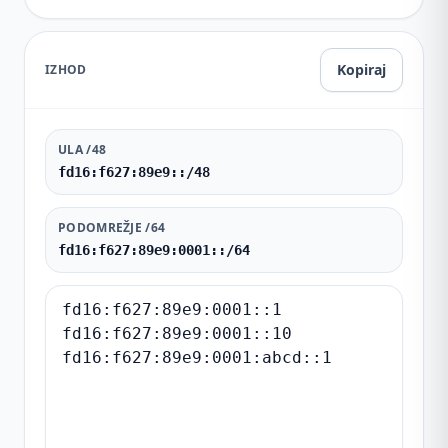
Kopiraj
IZHOD
ULA /48
fd16:f627:89e9::/48
PODOMREŽJE /64
fd16:f627:89e9:0001::/64