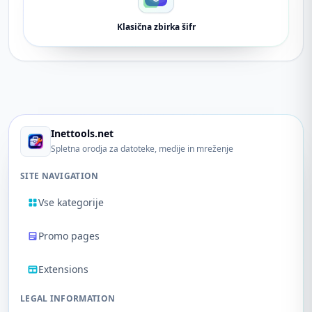
Klasična zbirka šifr
Inettools.net
Spletna orodja za datoteke, medije in mreženje
SITE NAVIGATION
Vse kategorije
Promo pages
Extensions
LEGAL INFORMATION