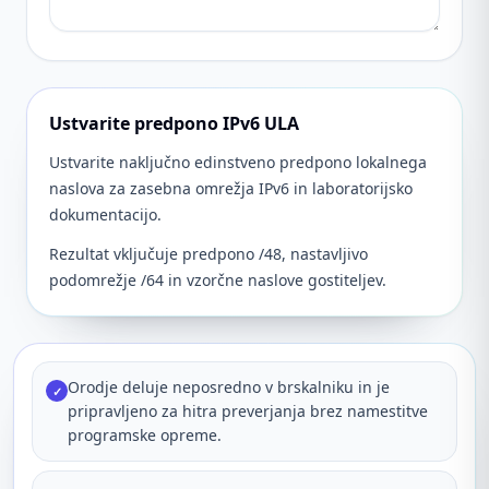
Ustvarite predpono IPv6 ULA
Ustvarite naključno edinstveno predpono lokalnega
naslova za zasebna omrežja IPv6 in laboratorijsko
dokumentacijo.
Rezultat vključuje predpono /48, nastavljivo
podomrežje /64 in vzorčne naslove gostiteljev.
Orodje deluje neposredno v brskalniku in je
✓
pripravljeno za hitra preverjanja brez namestitve
programske opreme.