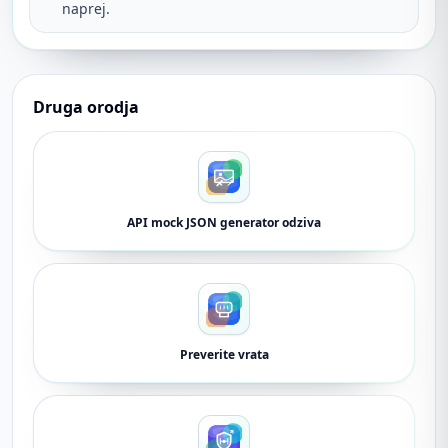
naprej.
Druga orodja
API mock JSON generator odziva
Preverite vrata