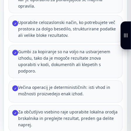
opravila.
Uporabite celozaslonski način, ko potrebujete več
✓
prostora za dolgo besedilo, strukturirane podatke
ali velike bloke rezultatov.
Gumbi za kopiranje so na voljo na ustvarjenem
✓
izhodu, tako da je mogoče rezultate znova
uporabiti v kodi, dokumentih ali klepetih s
podporo.
Večina operacij je determinističnih: isti vhod in
✓
možnosti proizvedejo enak izhod.
Za občutljivo vsebino raje uporabite lokalna orodja
✓
brskalnika in preglejte rezultat, preden ga delite
naprej.