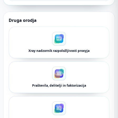
Druga orodja
Xray nadzornik razpoložljivosti proxyja
Praštevila, delitelji in faktorizacija