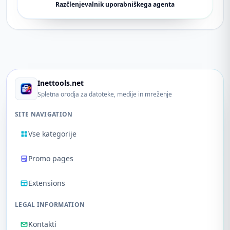
Razčlenjevalnik uporabniškega agenta
Inettools.net
Spletna orodja za datoteke, medije in mreženje
SITE NAVIGATION
Vse kategorije
Promo pages
Extensions
LEGAL INFORMATION
Kontakti