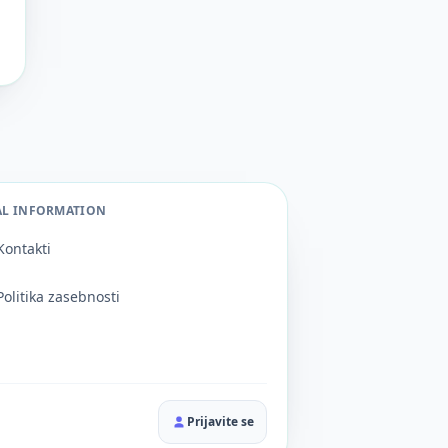
AL INFORMATION
Kontakti
Politika zasebnosti
Prijavite se