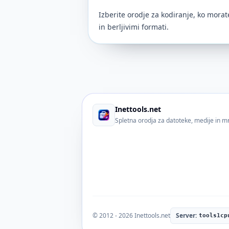
Izberite orodje za kodiranje, ko mora
in berljivimi formati.
Inettools.net
Spletna orodja za datoteke, medije in m
© 2012 - 2026 Inettools.net
Server:
tools1cp