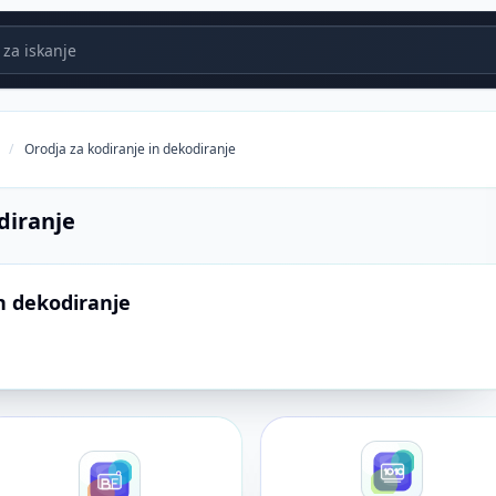
za iskanje
/
Orodja za kodiranje in dekodiranje
diranje
n dekodiranje