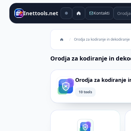
Orodja 
Inettools.net
Kontakti
/
Orodja za kodiranje in dekodiranje
Orodja za kodiranje in deko
Orodja za kodiranje i
10 tools