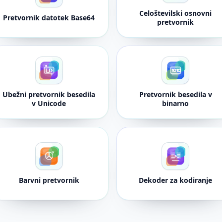
Celoštevilski osnovni
Pretvornik datotek Base64
pretvornik
Ubežni pretvornik besedila
Pretvornik besedila v
v Unicode
binarno
Barvni pretvornik
Dekoder za kodiranje