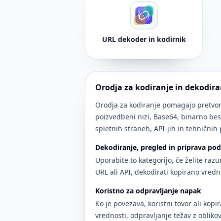
URL dekoder in kodirnik
Orodja za kodiranje in dekodira
Orodja za kodiranje pomagajo pretvori
poizvedbeni nizi, Base64, binarno bese
spletnih straneh, API-jih in tehničnih 
Dekodiranje, pregled in priprava po
Uporabite to kategorijo, če želite razu
URL ali API, dekodirati kopirano vredno
Koristno za odpravljanje napak
Ko je povezava, koristni tovor ali kopi
vrednosti, odpravljanje težav z obliko