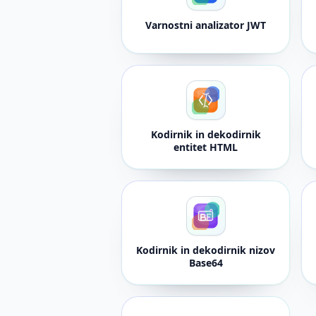
Varnostni analizator JWT
Kodirnik in dekodirnik
entitet HTML
Kodirnik in dekodirnik nizov
Base64