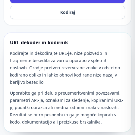
Kodiraj
URL dekoder in kodirnik
Kodirajte in dekodirajte URL-je, nize poizvedb in
fragmente besedila za varno uporabo v spletnih
naslovih. Orodje pretvori rezervirane znake v odstotno
kodirano obliko in lahko obnovi kodirane nize nazaj v
berljivo besedilo.
Uporabite ga pri delu s preusmeritvenimi povezavami,
parametri API-ja, oznakami za sledenje, kopiranimi URL-
ji, podatki obrazca ali mednarodnimi znaki v naslovih.
Rezultat se hitro posodobi in ga je mogoče kopirati v
kodo, dokumentacijo ali preizkuse brskalnika.