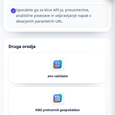
Uporabite ga za klice API-ja, preusmeritve,
✓
analitične povezave in odpravljanje napak v
okvarjenih parametrih URL.
Druga orodja
.env validator
KMZ pretvornik geopodatkov