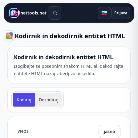
Orodja za iskanje
🇸🇮
Inettools.net
Prijava
Kodirnik in dekodirnik entitet HTML
Kodirnik in dekodirnik entitet HTML
Izogibajte se posebnim znakom HTML ali dekodirajte
entitete HTML nazaj v berljivo besedilo.
Kodiraj
Dekodiraj
jasno
VNOS