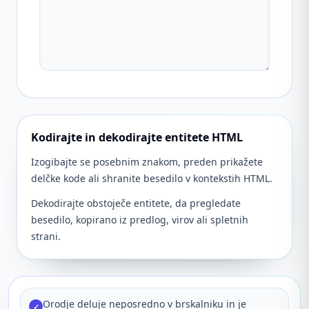
Kodirajte in dekodirajte entitete HTML
Izogibajte se posebnim znakom, preden prikažete
delčke kode ali shranite besedilo v kontekstih HTML.
Dekodirajte obstoječe entitete, da pregledate
besedilo, kopirano iz predlog, virov ali spletnih
strani.
Orodje deluje neposredno v brskalniku in je
✓