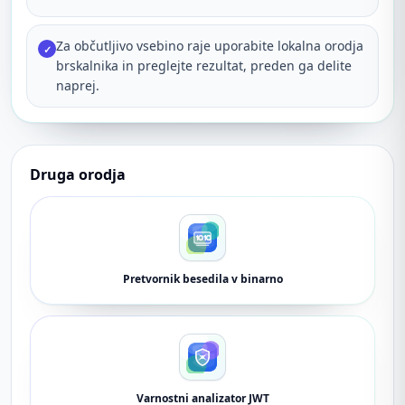
Za občutljivo vsebino raje uporabite lokalna orodja
✓
brskalnika in preglejte rezultat, preden ga delite
naprej.
Druga orodja
Pretvornik besedila v binarno
Varnostni analizator JWT