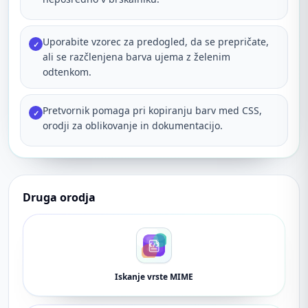
Uporabite vzorec za predogled, da se prepričate,
✓
ali se razčlenjena barva ujema z želenim
odtenkom.
Pretvornik pomaga pri kopiranju barv med CSS,
✓
orodji za oblikovanje in dokumentacijo.
Druga orodja
Iskanje vrste MIME