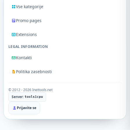
Vse kategorije
Promo pages
Extensions
LEGAL INFORMATION
Kontakti
Politika zasebnosti
© 2012 - 2026 Inettools.net
Server:
tools1cpu
Prijavite se