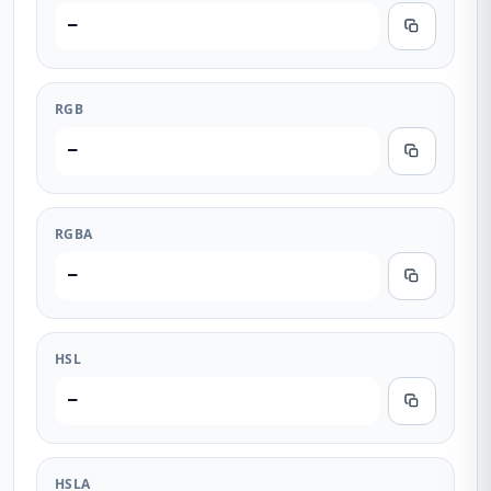
—
RGB
—
RGBA
—
HSL
—
HSLA