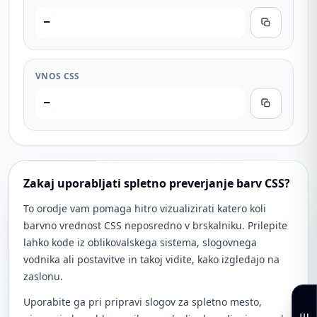
—
VNOS CSS
—
Zakaj uporabljati spletno preverjanje barv CSS?
To orodje vam pomaga hitro vizualizirati katero koli
barvno vrednost CSS neposredno v brskalniku. Prilepite
lahko kode iz oblikovalskega sistema, slogovnega
vodnika ali postavitve in takoj vidite, kako izgledajo na
zaslonu.
Uporabite ga pri pripravi slogov za spletno mesto,