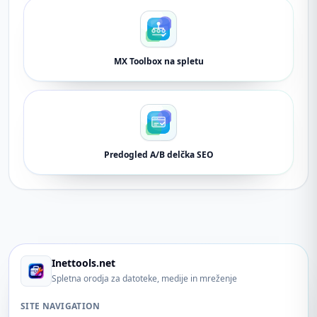
MX Toolbox na spletu
Predogled A/B delčka SEO
Inettools.net
Spletna orodja za datoteke, medije in mreženje
SITE NAVIGATION