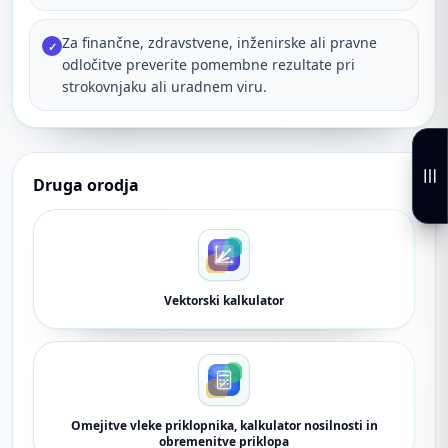
Za finančne, zdravstvene, inženirske ali pravne
✓
odločitve preverite pomembne rezultate pri
strokovnjaku ali uradnem viru.
Druga orodja
Vektorski kalkulator
Omejitve vleke priklopnika, kalkulator nosilnosti in
obremenitve priklopa