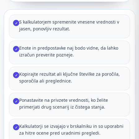
S kalkulatorjem spremenite vnesene vrednosti v
✓
jasen, ponovljiv rezultat.
Enote in predpostavke naj bodo vidne, da lahko
✓
izračun preverite pozneje.
Kopirajte rezultat ali ključne številke za poročila,
✓
sporočila ali preglednice.
Ponastavite na privzete vrednosti, ko želite
✓
primerjati drug scenarij iz čistega stanja.
Kalkulatorji se izvajajo v brskalniku in so uporabni
✓
za hitre ocene pred uradnimi pregledi.