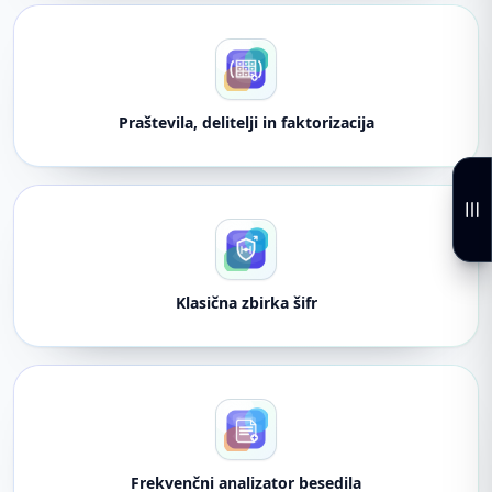
Praštevila, delitelji in faktorizacija
Klasična zbirka šifr
Frekvenčni analizator besedila