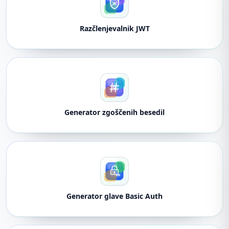
Razčlenjevalnik JWT
Generator zgoščenih besedil
Generator glave Basic Auth