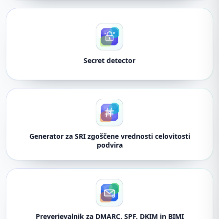
Secret detector
Generator za SRI zgoščene vrednosti celovitosti
podvira
Preverjevalnik za DMARC, SPF, DKIM in BIMI