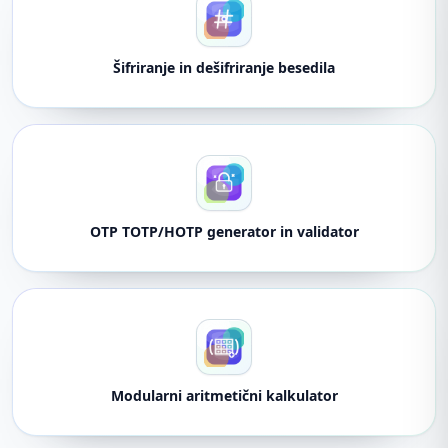
Šifriranje in dešifriranje besedila
OTP TOTP/HOTP generator in validator
Modularni aritmetični kalkulator