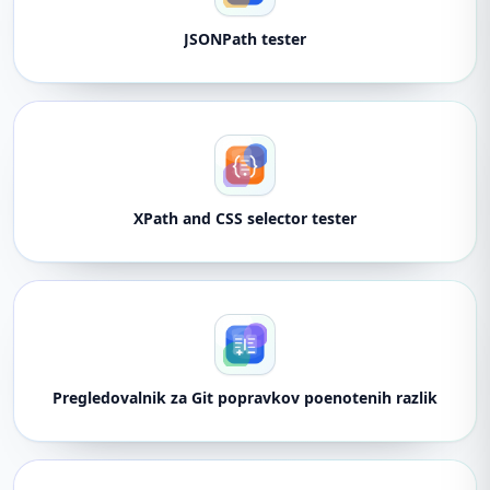
JSONPath tester
XPath and CSS selector tester
Pregledovalnik za Git popravkov poenotenih razlik