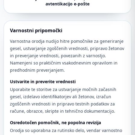
avtentikacijo e-pošte
Varnostni pripomočki
Varnostna orodja nudijo hitre pomočnike za generiranje
gesel, ustvarjanje zgoščenih vrednosti, pripravo žetonov
in preverjanje vrednosti, povezanih z varnostjo.
Namenjeni so praktičnim vsakodnevnim opravilom in
predhodnim preverjanjem.
Ustvarite in preverite vrednosti
Uporabite te storitve za ustvarjanje močnih začasnih
gesel, izdelavo identifikatorjev ali žetonov, izračun
zgoščenih vrednosti in pripravo testnih podatkov za
račune, obrazce, skripte in tehnično dokumentacijo.
Osredotočen pomočnik, ne popolna revizija
Orodja so uporabna za rutinsko delo, vendar varnostno