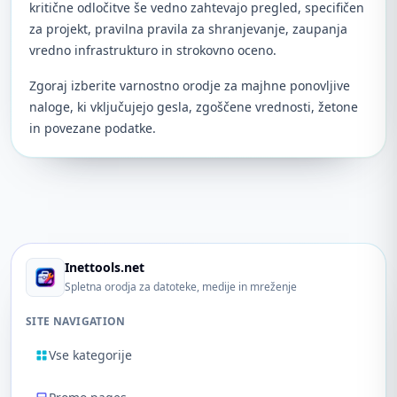
kritične odločitve še vedno zahtevajo pregled, specifičen
za projekt, pravilna pravila za shranjevanje, zaupanja
vredno infrastrukturo in strokovno oceno.
Zgoraj izberite varnostno orodje za majhne ponovljive
naloge, ki vključujejo gesla, zgoščene vrednosti, žetone
in povezane podatke.
Inettools.net
Spletna orodja za datoteke, medije in mreženje
SITE NAVIGATION
Vse kategorije