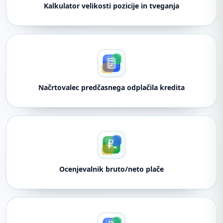
Kalkulator velikosti pozicije in tveganja
Načrtovalec predčasnega odplačila kredita
Ocenjevalnik bruto/neto plače