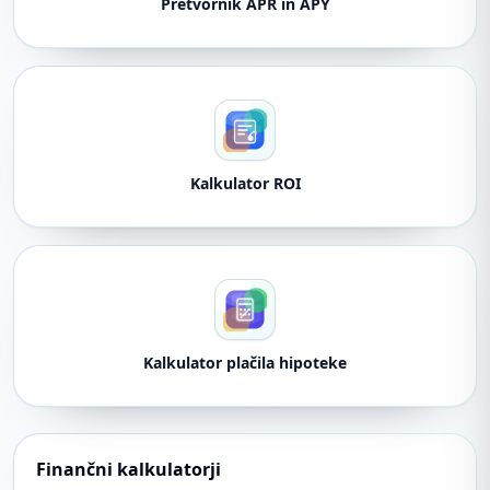
Pretvornik APR in APY
Kalkulator ROI
Kalkulator plačila hipoteke
Finančni kalkulatorji