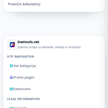
Finančni kalkulatorji
Inettools.net
Spletna orodja za datoteke, medije in mreženje
SITE NAVIGATION
Vse kategorije
Promo pages
Extensions
LEGAL INFORMATION