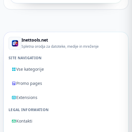
Inettools.net
Spletna orodja za datoteke, medije in mreženje
SITE NAVIGATION
Vse kategorije
Promo pages
Extensions
LEGAL INFORMATION
Kontakti