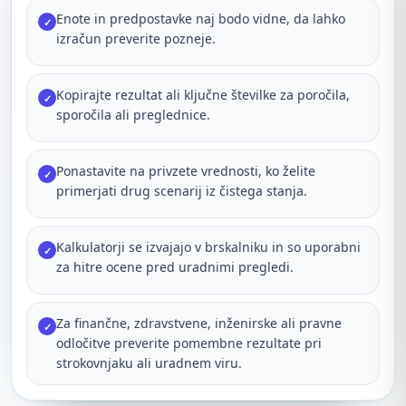
Enote in predpostavke naj bodo vidne, da lahko
✓
izračun preverite pozneje.
Kopirajte rezultat ali ključne številke za poročila,
✓
sporočila ali preglednice.
Ponastavite na privzete vrednosti, ko želite
✓
primerjati drug scenarij iz čistega stanja.
Kalkulatorji se izvajajo v brskalniku in so uporabni
✓
za hitre ocene pred uradnimi pregledi.
Za finančne, zdravstvene, inženirske ali pravne
✓
odločitve preverite pomembne rezultate pri
strokovnjaku ali uradnem viru.