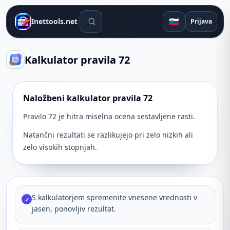
Orodja za iskanje
🇸🇮
Inettools.net
Prijava
Kalkulator pravila 72
Naložbeni kalkulator pravila 72
Pravilo 72 je hitra miselna ocena sestavljene rasti.
Natančni rezultati se razlikujejo pri zelo nizkih ali
zelo visokih stopnjah.
S kalkulatorjem spremenite vnesene vrednosti v
✓
jasen, ponovljiv rezultat.