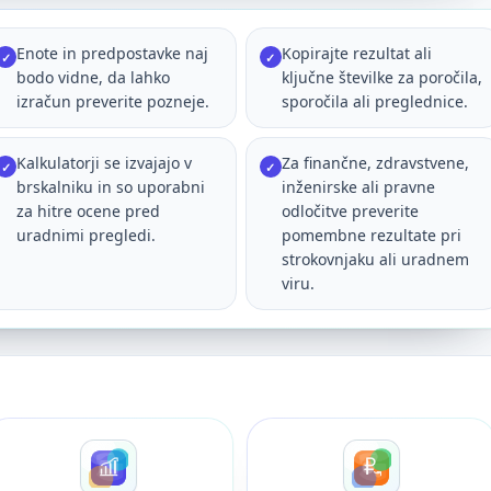
Enote in predpostavke naj
Kopirajte rezultat ali
✓
✓
bodo vidne, da lahko
ključne številke za poročila,
izračun preverite pozneje.
sporočila ali preglednice.
Kalkulatorji se izvajajo v
Za finančne, zdravstvene,
✓
✓
brskalniku in so uporabni
inženirske ali pravne
za hitre ocene pred
odločitve preverite
uradnimi pregledi.
pomembne rezultate pri
strokovnjaku ali uradnem
viru.