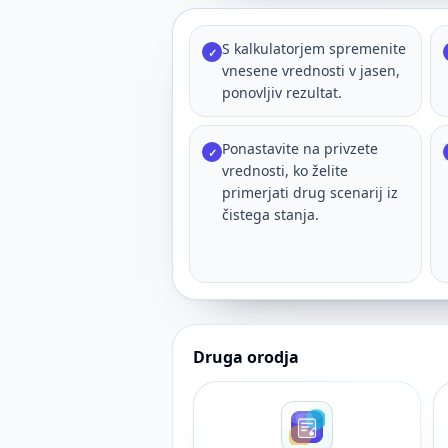
S kalkulatorjem spremenite
✓
vnesene vrednosti v jasen,
ponovljiv rezultat.
Ponastavite na privzete
✓
vrednosti, ko želite
primerjati drug scenarij iz
čistega stanja.
Druga orodja