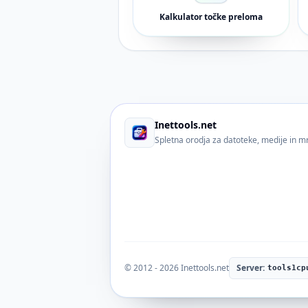
Kalkulator točke preloma
Inettools.net
Spletna orodja za datoteke, medije in m
© 2012 - 2026 Inettools.net
Server:
tools1cp