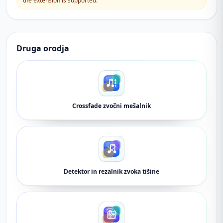
the extension is supported.
Druga orodja
Crossfade zvočni mešalnik
Detektor in rezalnik zvoka tišine