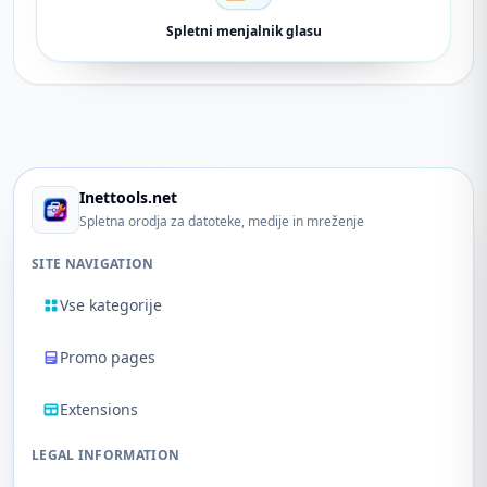
Spletni menjalnik glasu
Inettools.net
Spletna orodja za datoteke, medije in mreženje
SITE NAVIGATION
Vse kategorije
Promo pages
Extensions
LEGAL INFORMATION