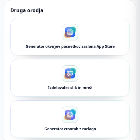
Druga orodja
Generator okvirjev posnetkov zaslona App Store
Izdelovalec slik in mrež
Generator crontab z razlago