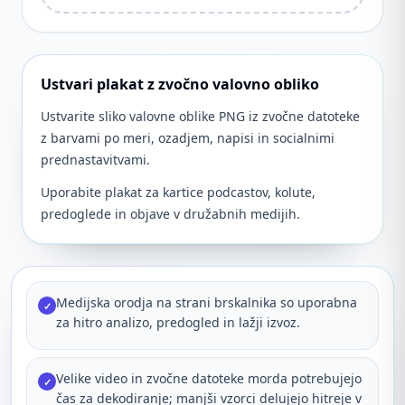
Ustvari plakat z zvočno valovno obliko
Ustvarite sliko valovne oblike PNG iz zvočne datoteke
z barvami po meri, ozadjem, napisi in socialnimi
prednastavitvami.
Uporabite plakat za kartice podcastov, kolute,
predoglede in objave v družabnih medijih.
Medijska orodja na strani brskalnika so uporabna
✓
za hitro analizo, predogled in lažji izvoz.
Velike video in zvočne datoteke morda potrebujejo
✓
čas za dekodiranje; manjši vzorci delujejo hitreje v