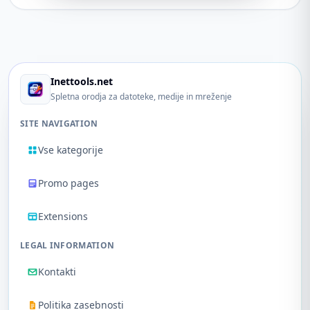
Inettools.net
Spletna orodja za datoteke, medije in mreženje
SITE NAVIGATION
Vse kategorije
Promo pages
Extensions
LEGAL INFORMATION
Kontakti
Politika zasebnosti