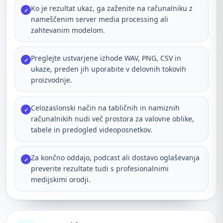
Ko je rezultat ukaz, ga zaženite na računalniku z
✓
nameščenim server media processing ali
zahtevanim modelom.
Preglejte ustvarjene izhode WAV, PNG, CSV in
✓
ukaze, preden jih uporabite v delovnih tokovih
proizvodnje.
Celozaslonski način na tabličnih in namiznih
✓
računalnikih nudi več prostora za valovne oblike,
tabele in predogled videoposnetkov.
Za končno oddajo, podcast ali dostavo oglaševanja
✓
preverite rezultate tudi s profesionalnimi
medijskimi orodji.