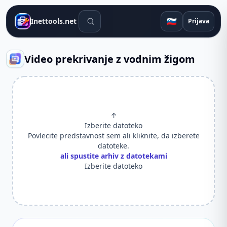
Orodja za iskanje
🇸🇮
Inettools.net
Prijava
Video prekrivanje z vodnim žigom
↑
Izberite datoteko
Povlecite predstavnost sem ali kliknite, da izberete
datoteke.
ali spustite arhiv z datotekami
Izberite datoteko