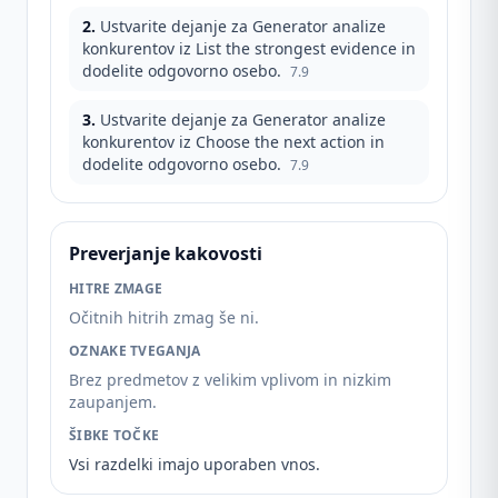
2
.
Ustvarite dejanje za Generator analize
konkurentov iz List the strongest evidence in
dodelite odgovorno osebo.
7.9
3
.
Ustvarite dejanje za Generator analize
konkurentov iz Choose the next action in
dodelite odgovorno osebo.
7.9
Preverjanje kakovosti
HITRE ZMAGE
Očitnih hitrih zmag še ni.
OZNAKE TVEGANJA
Brez predmetov z velikim vplivom in nizkim
zaupanjem.
ŠIBKE TOČKE
Vsi razdelki imajo uporaben vnos.