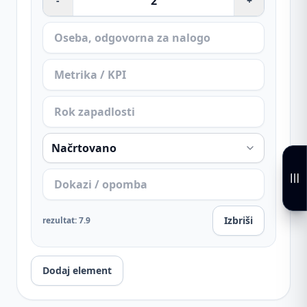
-
+
Izbriši
rezultat
:
7.9
Dodaj element