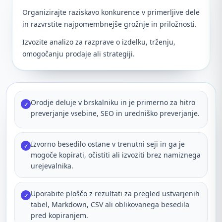
Organizirajte raziskavo konkurence v primerljive dele
in razvrstite najpomembnejše grožnje in priložnosti.
Izvozite analizo za razprave o izdelku, trženju,
omogočanju prodaje ali strategiji.
Orodje deluje v brskalniku in je primerno za hitro
✓
preverjanje vsebine, SEO in uredniško preverjanje.
Izvorno besedilo ostane v trenutni seji in ga je
✓
mogoče kopirati, očistiti ali izvoziti brez namiznega
urejevalnika.
Uporabite ploščo z rezultati za pregled ustvarjenih
✓
tabel, Markdown, CSV ali oblikovanega besedila
pred kopiranjem.