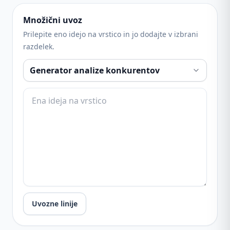
Množični uvoz
Prilepite eno idejo na vrstico in jo dodajte v izbrani
razdelek.
Uvozne linije