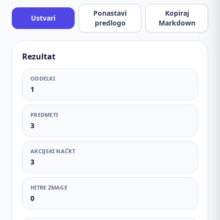
Ponastavi
Kopiraj
Ustvari
predlogo
Markdown
Rezultat
ODDELKI
1
PREDMETI
3
AKCIJSKI NAČRT
3
HITRE ZMAGE
0