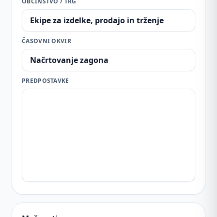
OBČINSTVO / TRG
ČASOVNI OKVIR
PREDPOSTAVKE