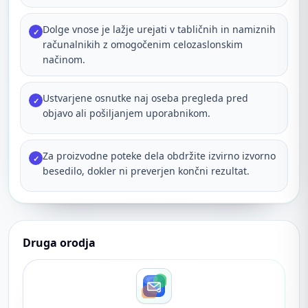
Dolge vnose je lažje urejati v tabličnih in namiznih
✓
računalnikih z omogočenim celozaslonskim
načinom.
Ustvarjene osnutke naj oseba pregleda pred
✓
objavo ali pošiljanjem uporabnikom.
Za proizvodne poteke dela obdržite izvirno izvorno
✓
besedilo, dokler ni preverjen končni rezultat.
Druga orodja