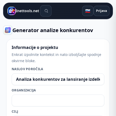
Orodja za iskanje
🇸🇮
Inettools.net
Prijava
Generator analize konkurentov
Informacije o projektu
Enkrat izpolnite kontekst in nato izboljšajte spodnje
okvirne bloke.
NASLOV POROČILA
ORGANIZACIJA
CILJ