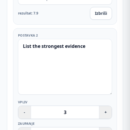
Izbriši
rezultat
:
7.9
POSTAVKA 2
VPLIV
-
+
ZAUPANJE