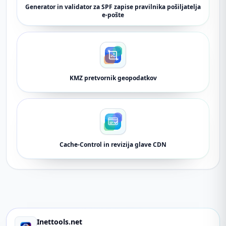
Generator in validator za SPF zapise pravilnika pošiljatelja
e-pošte
KMZ pretvornik geopodatkov
Cache-Control in revizija glave CDN
Inettools.net