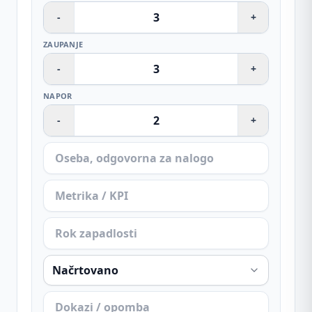
-
+
ZAUPANJE
-
+
NAPOR
-
+