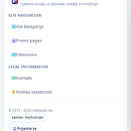
Spletna orodja za datoteke, medije in mreženje
SITE NAVIGATION
Vse kategorije
Promo pages
Extensions
LEGAL INFORMATION
Kontakti
Politika zasebnosti
© 2012 - 2026 Inettools.net
Server:
tools1cpu
Prijavite se