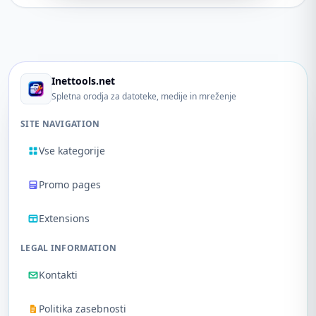
Inettools.net
Spletna orodja za datoteke, medije in mreženje
SITE NAVIGATION
Vse kategorije
Promo pages
Extensions
LEGAL INFORMATION
Kontakti
Politika zasebnosti