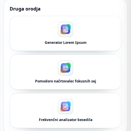
Druga orodja
Generator Lorem Ipsum
Pomodoro načrtovalec fokusnih sej
Frekvenčni analizator besedila