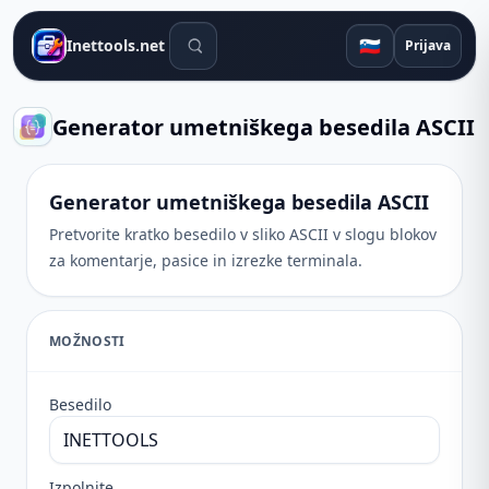
Orodja za iskanje
🇸🇮
Inettools.net
Prijava
Generator umetniškega besedila ASCII
Generator umetniškega besedila ASCII
Pretvorite kratko besedilo v sliko ASCII v slogu blokov
za komentarje, pasice in izrezke terminala.
MOŽNOSTI
Besedilo
Izpolnite