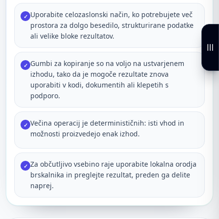
Uporabite celozaslonski način, ko potrebujete več
✓
prostora za dolgo besedilo, strukturirane podatke
ali velike bloke rezultatov.
Gumbi za kopiranje so na voljo na ustvarjenem
✓
izhodu, tako da je mogoče rezultate znova
uporabiti v kodi, dokumentih ali klepetih s
podporo.
Večina operacij je determinističnih: isti vhod in
✓
možnosti proizvedejo enak izhod.
Za občutljivo vsebino raje uporabite lokalna orodja
✓
brskalnika in preglejte rezultat, preden ga delite
naprej.