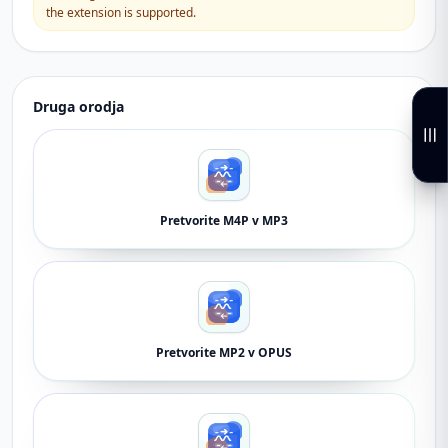
the extension is supported.
Druga orodja
Pretvorite M4P v MP3
Pretvorite MP2 v OPUS