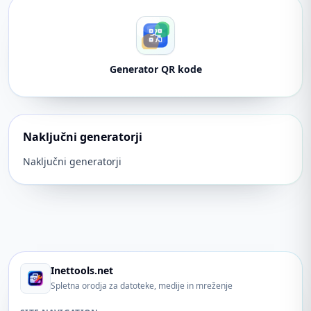
Generator QR kode
Naključni generatorji
Naključni generatorji
Inettools.net
Spletna orodja za datoteke, medije in mreženje