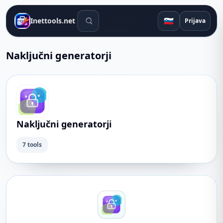
Orodja za iskanje
🇸🇮
Inettools.net
Prijava
Naključni generatorji
Naključni generatorji
7 tools