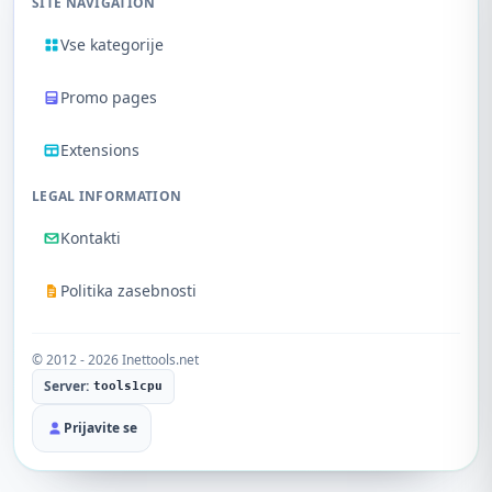
SITE NAVIGATION
Vse kategorije
Promo pages
Extensions
LEGAL INFORMATION
Kontakti
Politika zasebnosti
© 2012 - 2026 Inettools.net
Server:
tools1cpu
Prijavite se