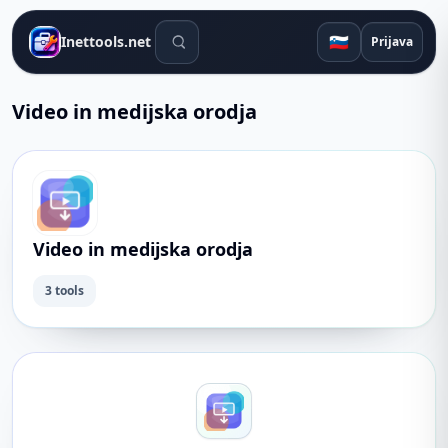
Orodja za iskanje
🇸🇮
Inettools.net
Prijava
Video in medijska orodja
Video in medijska orodja
3 tools