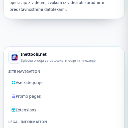
operacijo z videom, zvokom iz videa ali sorodnimi
predstavnostnimi datotekami.
Inettools.net
Spletna orodja za datoteke, medije in mreženje
SITE NAVIGATION
Vse kategorije
Promo pages
Extensions
LEGAL INFORMATION